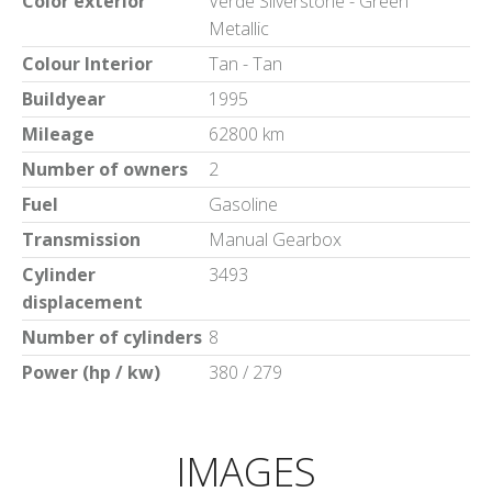
Color exterior
Verde Silverstone - Green
Metallic
Colour Interior
Tan - Tan
Buildyear
1995
Mileage
62800 km
Number of owners
2
Fuel
Gasoline
Transmission
Manual Gearbox
Cylinder
3493
displacement
Number of cylinders
8
Power (hp / kw)
380 / 279
IMAGES