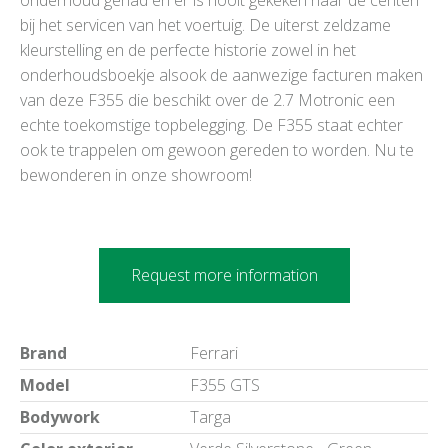
bij het servicen van het voertuig. De uiterst zeldzame
kleurstelling en de perfecte historie zowel in het
onderhoudsboekje alsook de aanwezige facturen maken
van deze F355 die beschikt over de 2.7 Motronic een
echte toekomstige topbelegging. De F355 staat echter
ook te trappelen om gewoon gereden to worden. Nu te
bewonderen in onze showroom!
Request more information
Brand
Ferrari
Model
F355 GTS
Bodywork
Targa