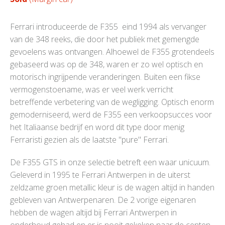
Ferrari introduceerde de F355 eind 1994 als vervanger
van de 348 reeks, die door het publiek met gemengde
gevoelens was ontvangen. Alhoewel de F355 grotendeels
gebaseerd was op de 348, waren er zo wel optisch en
motorisch ingrijpende veranderingen. Buiten een fikse
vermogenstoename, was er veel werk verricht
betreffende verbetering van de wegligging. Optisch enorm
gemoderniseerd, werd de F355 een verkoopsucces voor
het Italiaanse bedrijf en word dit type door menig
Ferraristi gezien als de laatste "pure" Ferrari.
De F355 GTS in onze selectie betreft een waar unicuum.
Geleverd in 1995 te Ferrari Antwerpen in de uiterst
zeldzame groen metallic kleur is de wagen altijd in handen
gebleven van Antwerpenaren. De 2 vorige eigenaren
hebben de wagen altijd bij Ferrari Antwerpen in
onderhoud gehad en er is nooit gekeken naar de centen