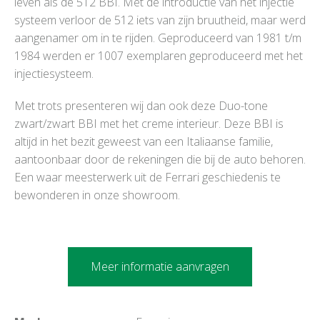
leven als de 512 BBI. Met de introductie van het injectie
systeem verloor de 512 iets van zijn bruutheid, maar werd
aangenamer om in te rijden. Geproduceerd van 1981 t/m
1984 werden er 1007 exemplaren geproduceerd met het
injectiesysteem.
Met trots presenteren wij dan ook deze Duo-tone
zwart/zwart BBI met het creme interieur. Deze BBI is
altijd in het bezit geweest van een Italiaanse familie,
aantoonbaar door de rekeningen die bij de auto behoren.
Een waar meesterwerk uit de Ferrari geschiedenis te
bewonderen in onze showroom.
Meer informatie aanvragen