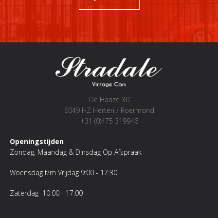
De Hanze 30
6049 HZ Herten / Roermond
+31 (0)475 319946
Openingstijden
Zondag, Maandag & Dinsdag Op Afspraak
Woensdag t/m Vrijdag 9:00 - 17:30
Zaterdag 10:00 - 17:00