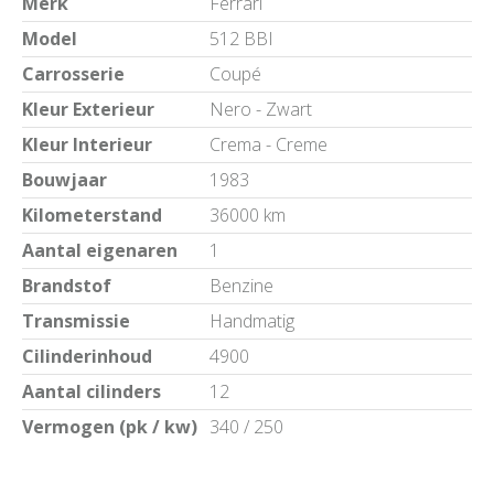
Merk
Ferrari
Model
512 BBI
Carrosserie
Coupé
Kleur Exterieur
Nero - Zwart
Kleur Interieur
Crema - Creme
Bouwjaar
1983
Kilometerstand
36000 km
Aantal eigenaren
1
Brandstof
Benzine
Transmissie
Handmatig
Cilinderinhoud
4900
Aantal cilinders
12
Vermogen (pk / kw)
340 / 250